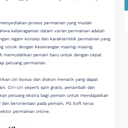
uga menyediakan proses permainan yang mudah
 bahwa keberagaman dalam varian permainan adalah
gan ragam konsep dan karakteristik permainan yang
yang cocok dengan kesenangan masing-masing.
h memudahkan pemain baru untuk dengan cepat
ap peluang permainan.
dirkan ciri bonus dan diskon menarik yang dapat
Ciri-ciri seperti spin gratis, penambah dan
kan peluang ekstra bagi pemain untuk mendapatkan
f dan berorientasi pada pemain, PG Soft terus
ektor permainan online.