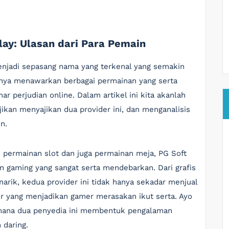
ay: Ulasan dari Para Pemain
enjadi sepasang nama yang terkenal yang semakin
anya menawarkan berbagai permainan yang serta
perjudian online. Dalam artikel ini kita akanlah
kan menyajikan dua provider ini, dan menganalisis
n.
ermainan slot dan juga permainan meja, PG Soft
 gaming yang sangat serta mendebarkan. Dari grafis
rik, kedua provider ini tidak hanya sekadar menjual
r yang menjadikan gamer merasakan ikut serta. Ayo
aimana dua penyedia ini membentuk pengalaman
 daring.