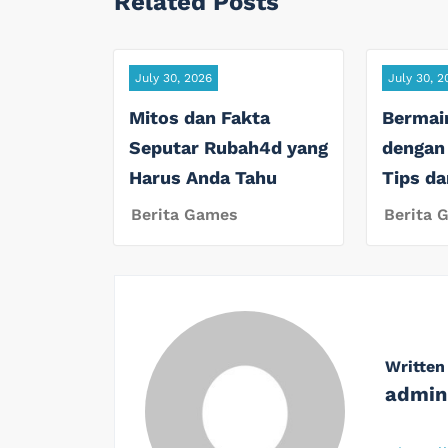
Related Posts
July 30, 2026
July 30, 2
Mitos dan Fakta
Bermai
Seputar Rubah4d yang
dengan 
Harus Anda Tahu
Tips da
Berita Games
Berita 
Written
admin