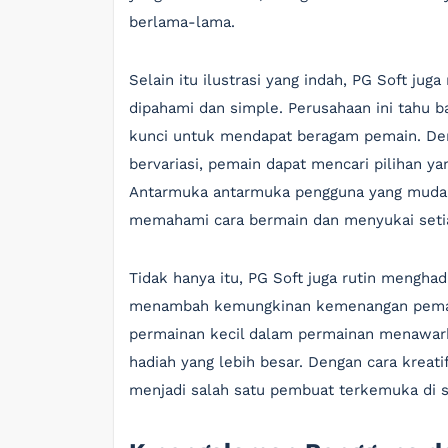
berlama-lama.
Selain itu ilustrasi yang indah, PG Soft j
dipahami dan simple. Perusahaan ini tahu
kunci untuk mendapat beragam pemain. Den
bervariasi, pemain dapat mencari pilihan 
Antarmuka antarmuka pengguna yang muda
memahami cara bermain dan menyukai seti
Tidak hanya itu, PG Soft juga rutin mengha
menambah kemungkinan kemenangan pemain. 
permainan kecil dalam permainan menawar
hadiah yang lebih besar. Dengan cara kreati
menjadi salah satu pembuat terkemuka di s