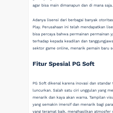
agar bisa main dimanapun dan di mana saja.
Adanya lisensi dari berbagai banyak otorit
Play. Perusahaan ini telah mendapatkan lis
bisa percaya bahwa permainan permainan y
terhadap kepada keadilan dan tanggungjawa
sektor game online, menarik pemain baru se
Fitur Spesial PG Soft
PG Soft dikenal karena inovasi dan standar 
luncurkan. Salah satu ciri unggulan yang m
menarik dan kaya akan warna. Tampilan vi
yang semakin imersif dan menarik bagi para
yang teramat baik, menghasilkan atmosfe