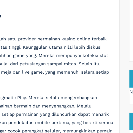
y
lah satu provider permainan kasino online terbaik
as tinggi. Keunggulan utama nilai lebih diskusi
ilihan game yang. Mereka mempunyai koleksi slot
ai dari petualangan sampai mitos. Selain itu,
 meja dan live game, yang memenuhi selera setiap
N
agmatic Play. Mereka selalu mengembangkan
mainan bermain dan menyenangkan. Melalui
k, setiap permainan yang diluncurkan dapat menarik
 akan pendekatan mobile pertama, yang berarti semua
gar cocok perangkat seluler, memungkinkan pemain