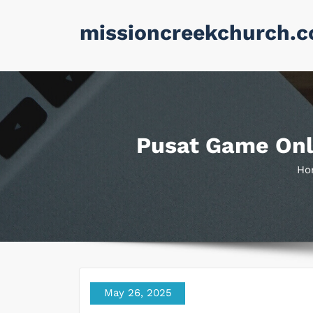
Skip
missioncreekchurch.
to
content
Pusat Game Onli
Ho
May 26, 2025