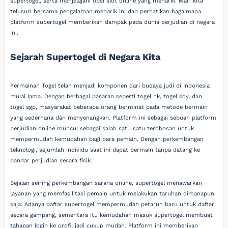
supertogel, serta menjelajahi opsi slot online yang menarik. Mari kita
telusuri bersama pengalaman menarik ini dan perhatikan bagaimana
platform supertogel memberikan dampak pada dunia perjudian di negara
ini.
Sejarah Supertogel di Negara Kita
Permainan Togel telah menjadi komponen dari budaya judi di Indonesia
mulai lama. Dengan berbagai pasaran seperti togel hk, togel sdy, dan
togel sgp, masyarakat beberapa orang berminat pada metode bermain
yang sederhana dan menyenangkan. Platform ini sebagai sebuah platform
perjudian online muncul sebagai salah satu satu terobosan untuk
mempermudah kemudahan bagi para pemain. Dengan perkembangan
teknologi, sejumlah individu saat ini dapat bermain tanpa datang ke
bandar perjudian secara fisik.
Sejalan seiring perkembangan sarana online, supertogel menawarkan
layanan yang memfasilitasi pemain untuk melakukan taruhan dimanapun
saja. Adanya daftar supertogel mempermudah petaruh baru untuk daftar
secara gampang, sementara itu kemudahan masuk supertogel membuat
tahapan login ke profil jadi cukup mudah. Platform ini memberikan