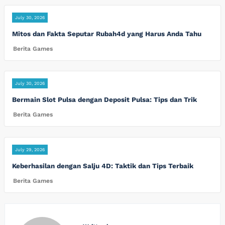
July 30, 2026
Mitos dan Fakta Seputar Rubah4d yang Harus Anda Tahu
Berita Games
July 30, 2026
Bermain Slot Pulsa dengan Deposit Pulsa: Tips dan Trik
Berita Games
July 29, 2026
Keberhasilan dengan Salju 4D: Taktik dan Tips Terbaik
Berita Games