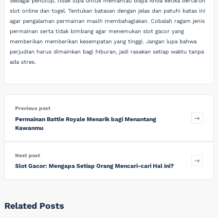
Sebagai penutup, tidak lupa untuk memantau biaya Anda ketika bertaruh
slot online dan togel. Tentukan batasan dengan jelas dan patuhi batas ini
agar pengalaman permainan masih membahagiakan. Cobalah ragam jenis
permainan serta tidak bimbang agar menemukan slot gacor yang
memberikan memberikan kesempatan yang tinggi. Jangan lupa bahwa
perjudian harus dimainkan bagi hiburan, jadi rasakan setiap waktu tanpa
ada stres.
Previous post
Permainan Battle Royale Menarik bagi Menantang
Kawanmu
Next post
Slot Gacor: Mengapa Setiap Orang Mencari-cari Hal ini?
Related Posts