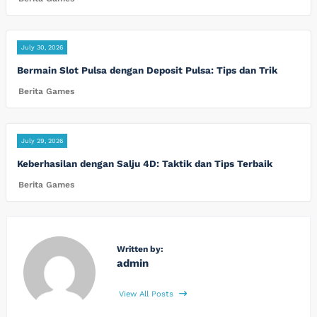
July 30, 2026
Bermain Slot Pulsa dengan Deposit Pulsa: Tips dan Trik
Berita Games
July 29, 2026
Keberhasilan dengan Salju 4D: Taktik dan Tips Terbaik
Berita Games
Written by:
admin
View All Posts