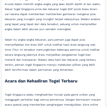
krusial dalam memilih angka-angka yang akan dipilih dipilih di lain waktu.
Keluar togel Singapore prize dan keluaran togel SGP pools biasa dicari-
cari karena dapat memberikan memberikan gambaran mengenai pola
keluaran yang mungkin yang mungkin terjadi selanjutnya. Melalui analisis
yang tepat yang tepat dari data tersebut, peluang untuk memprediksi
angka dalam lebih akurasi pun semakin meningkat.
Selain itu angka-angka keluaran, para pemain juga dapat pula
memanfaatkan live draw SGP untuk melihat hasil draw langsung real-
time. Fitur ini tersebut memungkinkan beberapa pemirsa untuk melihat
secara langsung jalannya draw, menjadikan pengalaman togel kian
menarik dan transparan. Melalui data hasil dan keluaran yang terbaru
terkini, pemain togel Singapore mampu melakukan pilihan yang lebih
lebih terinformasi dalam permainan yang dimainkan.
Acara dan Kehadiran Togel Terbaru
Togel Singapura selalu menghadirkan inovasi pada game undian yang
menggugah perhatian bagi semua pemainnya. Dengan bermacam-macam
acara spesial yang memberikan penghargaan menakjubkan, lotre online