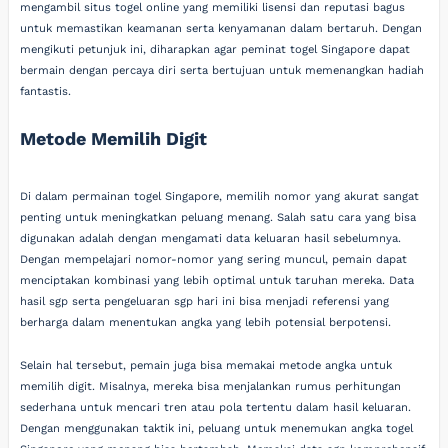
mengambil situs togel online yang memiliki lisensi dan reputasi bagus
untuk memastikan keamanan serta kenyamanan dalam bertaruh. Dengan
mengikuti petunjuk ini, diharapkan agar peminat togel Singapore dapat
bermain dengan percaya diri serta bertujuan untuk memenangkan hadiah
fantastis.
Metode Memilih Digit
Di dalam permainan togel Singapore, memilih nomor yang akurat sangat
penting untuk meningkatkan peluang menang. Salah satu cara yang bisa
digunakan adalah dengan mengamati data keluaran hasil sebelumnya.
Dengan mempelajari nomor-nomor yang sering muncul, pemain dapat
menciptakan kombinasi yang lebih optimal untuk taruhan mereka. Data
hasil sgp serta pengeluaran sgp hari ini bisa menjadi referensi yang
berharga dalam menentukan angka yang lebih potensial berpotensi.
Selain hal tersebut, pemain juga bisa memakai metode angka untuk
memilih digit. Misalnya, mereka bisa menjalankan rumus perhitungan
sederhana untuk mencari tren atau pola tertentu dalam hasil keluaran.
Dengan menggunakan taktik ini, peluang untuk menemukan angka togel