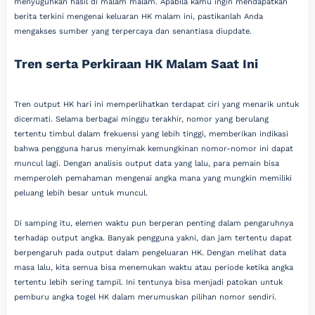
menyuguhkan hasil di malam malam. Apabila kamu ingin mendapatkan
berita terkini mengenai keluaran HK malam ini, pastikanlah Anda
mengakses sumber yang terpercaya dan senantiasa diupdate.
Tren serta Perkiraan HK Malam Saat Ini
Tren output HK hari ini memperlihatkan terdapat ciri yang menarik untuk
dicermati. Selama berbagai minggu terakhir, nomor yang berulang
tertentu timbul dalam frekuensi yang lebih tinggi, memberikan indikasi
bahwa pengguna harus menyimak kemungkinan nomor-nomor ini dapat
muncul lagi. Dengan analisis output data yang lalu, para pemain bisa
memperoleh pemahaman mengenai angka mana yang mungkin memiliki
peluang lebih besar untuk muncul.
Di samping itu, elemen waktu pun berperan penting dalam pengaruhnya
terhadap output angka. Banyak pengguna yakni, dan jam tertentu dapat
berpengaruh pada output dalam pengeluaran HK. Dengan melihat data
masa lalu, kita semua bisa menemukan waktu atau periode ketika angka
tertentu lebih sering tampil. Ini tentunya bisa menjadi patokan untuk
pemburu angka togel HK dalam merumuskan pilihan nomor sendiri.