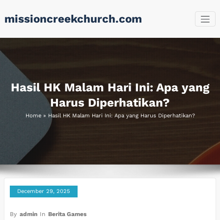
Skip
missioncreekchurch.com
to
content
Hasil HK Malam Hari Ini: Apa yang
Harus Diperhatikan?
Home
»
Hasil HK Malam Hari Ini: Apa yang Harus Diperhatikan?
December 29, 2025
By
admin
In
Berita Games