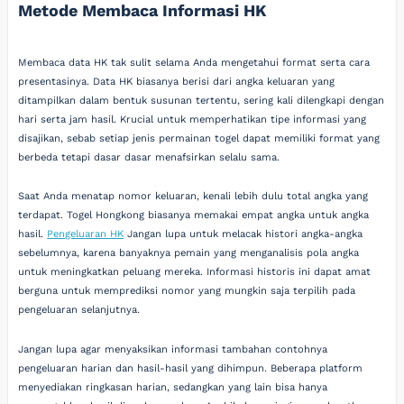
Metode Membaca Informasi HK
Membaca data HK tak sulit selama Anda mengetahui format serta cara
presentasinya. Data HK biasanya berisi dari angka keluaran yang
ditampilkan dalam bentuk susunan tertentu, sering kali dilengkapi dengan
hari serta jam hasil. Krucial untuk memperhatikan tipe informasi yang
disajikan, sebab setiap jenis permainan togel dapat memiliki format yang
berbeda tetapi dasar dasar menafsirkan selalu sama.
Saat Anda menatap nomor keluaran, kenali lebih dulu total angka yang
terdapat. Togel Hongkong biasanya memakai empat angka untuk angka
hasil.
Pengeluaran HK
Jangan lupa untuk melacak histori angka-angka
sebelumnya, karena banyaknya pemain yang menganalisis pola angka
untuk meningkatkan peluang mereka. Informasi historis ini dapat amat
berguna untuk memprediksi nomor yang mungkin saja terpilih pada
pengeluaran selanjutnya.
Jangan lupa agar menyaksikan informasi tambahan contohnya
pengeluaran harian dan hasil-hasil yang dihimpun. Beberapa platform
menyediakan ringkasan harian, sedangkan yang lain bisa hanya