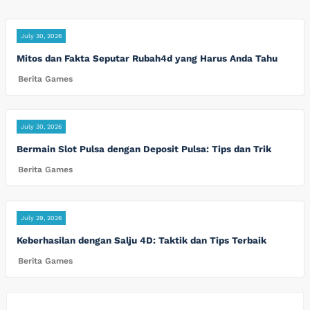
July 30, 2026
Mitos dan Fakta Seputar Rubah4d yang Harus Anda Tahu
Berita Games
July 30, 2026
Bermain Slot Pulsa dengan Deposit Pulsa: Tips dan Trik
Berita Games
July 29, 2026
Keberhasilan dengan Salju 4D: Taktik dan Tips Terbaik
Berita Games