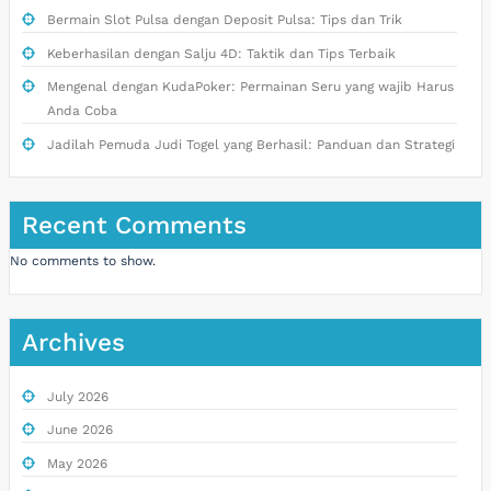
Bermain Slot Pulsa dengan Deposit Pulsa: Tips dan Trik
Keberhasilan dengan Salju 4D: Taktik dan Tips Terbaik
Mengenal dengan KudaPoker: Permainan Seru yang wajib Harus
Anda Coba
Jadilah Pemuda Judi Togel yang Berhasil: Panduan dan Strategi
Recent Comments
No comments to show.
Archives
July 2026
June 2026
May 2026