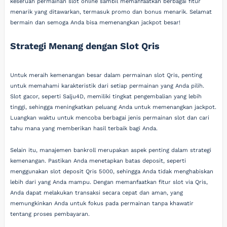
keseruan permainan slot online sambil memanfaatkan berbagai fitur
menarik yang ditawarkan, termasuk promo dan bonus menarik. Selamat
bermain dan semoga Anda bisa memenangkan jackpot besar!
Strategi Menang dengan Slot Qris
Untuk meraih kemenangan besar dalam permainan slot Qris, penting
untuk memahami karakteristik dari setiap permainan yang Anda pilih.
Slot gacor, seperti Salju4D, memiliki tingkat pengembalian yang lebih
tinggi, sehingga meningkatkan peluang Anda untuk memenangkan jackpot.
Luangkan waktu untuk mencoba berbagai jenis permainan slot dan cari
tahu mana yang memberikan hasil terbaik bagi Anda.
Selain itu, manajemen bankroll merupakan aspek penting dalam strategi
kemenangan. Pastikan Anda menetapkan batas deposit, seperti
menggunakan slot deposit Qris 5000, sehingga Anda tidak menghabiskan
lebih dari yang Anda mampu. Dengan memanfaatkan fitur slot via Qris,
Anda dapat melakukan transaksi secara cepat dan aman, yang
memungkinkan Anda untuk fokus pada permainan tanpa khawatir
tentang proses pembayaran.