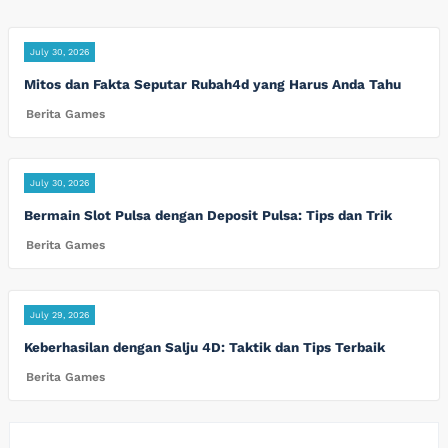
July 30, 2026
Mitos dan Fakta Seputar Rubah4d yang Harus Anda Tahu
Berita Games
July 30, 2026
Bermain Slot Pulsa dengan Deposit Pulsa: Tips dan Trik
Berita Games
July 29, 2026
Keberhasilan dengan Salju 4D: Taktik dan Tips Terbaik
Berita Games