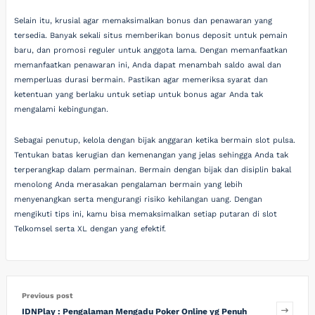
Selain itu, krusial agar memaksimalkan bonus dan penawaran yang
tersedia. Banyak sekali situs memberikan bonus deposit untuk pemain
baru, dan promosi reguler untuk anggota lama. Dengan memanfaatkan
memanfaatkan penawaran ini, Anda dapat menambah saldo awal dan
memperluas durasi bermain. Pastikan agar memeriksa syarat dan
ketentuan yang berlaku untuk setiap untuk bonus agar Anda tak
mengalami kebingungan.
Sebagai penutup, kelola dengan bijak anggaran ketika bermain slot pulsa.
Tentukan batas kerugian dan kemenangan yang jelas sehingga Anda tak
terperangkap dalam permainan. Bermain dengan bijak dan disiplin bakal
menolong Anda merasakan pengalaman bermain yang lebih
menyenangkan serta mengurangi risiko kehilangan uang. Dengan
mengikuti tips ini, kamu bisa memaksimalkan setiap putaran di slot
Telkomsel serta XL dengan yang efektif.
Previous post
IDNPlay : Pengalaman Mengadu Poker Online yg Penuh