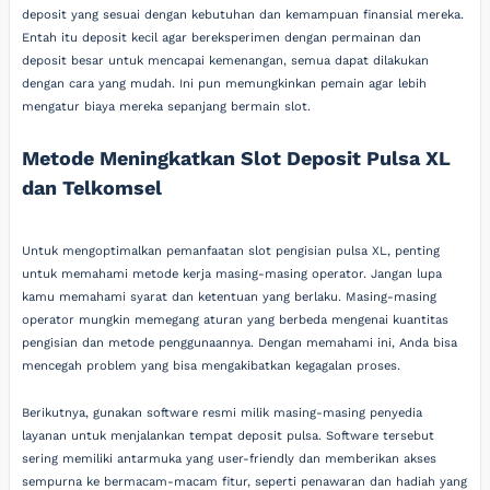
deposit yang sesuai dengan kebutuhan dan kemampuan finansial mereka.
Entah itu deposit kecil agar bereksperimen dengan permainan dan
deposit besar untuk mencapai kemenangan, semua dapat dilakukan
dengan cara yang mudah. Ini pun memungkinkan pemain agar lebih
mengatur biaya mereka sepanjang bermain slot.
Metode Meningkatkan Slot Deposit Pulsa XL
dan Telkomsel
Untuk mengoptimalkan pemanfaatan slot pengisian pulsa XL, penting
untuk memahami metode kerja masing-masing operator. Jangan lupa
kamu memahami syarat dan ketentuan yang berlaku. Masing-masing
operator mungkin memegang aturan yang berbeda mengenai kuantitas
pengisian dan metode penggunaannya. Dengan memahami ini, Anda bisa
mencegah problem yang bisa mengakibatkan kegagalan proses.
Berikutnya, gunakan software resmi milik masing-masing penyedia
layanan untuk menjalankan tempat deposit pulsa. Software tersebut
sering memiliki antarmuka yang user-friendly dan memberikan akses
sempurna ke bermacam-macam fitur, seperti penawaran dan hadiah yang