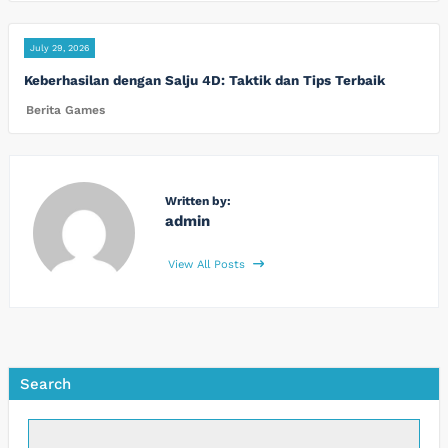
July 29, 2026
Keberhasilan dengan Salju 4D: Taktik dan Tips Terbaik
Berita Games
Written by:
admin
View All Posts
Search