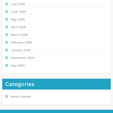
July 2026
June 2026
May 2026
April 2026
March 2026
February 2026
January 2026
December 2025
May 2025
Categories
Berita Games