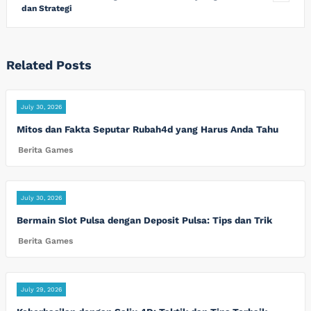
dan Strategi
Related Posts
July 30, 2026
Mitos dan Fakta Seputar Rubah4d yang Harus Anda Tahu
Berita Games
July 30, 2026
Bermain Slot Pulsa dengan Deposit Pulsa: Tips dan Trik
Berita Games
July 29, 2026