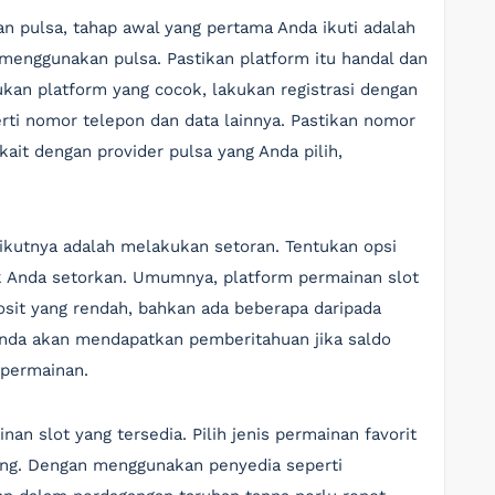
n pulsa, tahap awal yang pertama Anda ikuti adalah
menggunakan pulsa. Pastikan platform itu handal dan
an platform yang cocok, lakukan registrasi dengan
rti nomor telepon dan data lainnya. Pastikan nomor
ait dengan provider pulsa yang Anda pilih,
erikutnya adalah melakukan setoran. Tentukan opsi
k Anda setorkan. Umumnya, platform permainan slot
sit yang rendah, bahkan ada beberapa daripada
anda akan mendapatkan pemberitahuan jika saldo
 permainan.
n slot yang tersedia. Pilih jenis permainan favorit
sang. Dengan menggunakan penyedia seperti