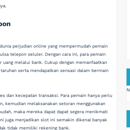
ya.
epon
 dunia perjudian online yang mempermudah pemain
sa telepon seluler. Dengan cara ini, para pemain
sfer uang melalui bank. Cukup dengan memanfaatkan
t taruhan serta mendapatkan sensasi dalam bermain
N
es dan kecepatan transaksi. Para pemain hanya perlu
nkan, kemudian melaksanakan setoran menggunakan
a mudah, maka mereka dapat dapat segera menikmati
ni juga menjadikan slot ini semakin dikenal banyak
dak tidak memiliki rekening bank.