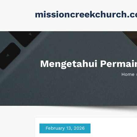
Skip
missioncreekchurch.
to
content
Mengetahui Permain
Home
February 13, 2026