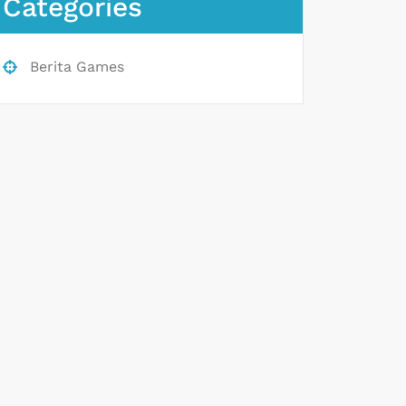
Categories
Berita Games