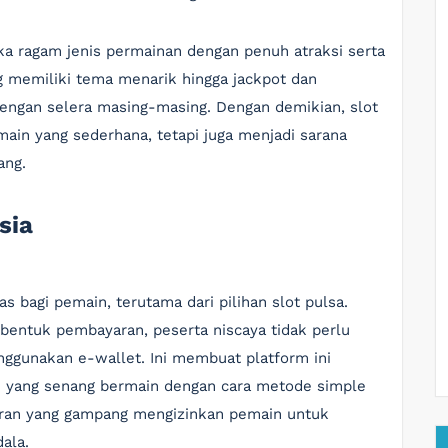
eka ragam jenis permainan dengan penuh atraksi serta
ng memiliki tema menarik hingga jackpot dan
engan selera masing-masing. Dengan demikian, slot
rmain yang sederhana, tetapi juga menjadi sarana
ang.
sia
 bagi pemain, terutama dari pilihan slot pulsa.
entuk pembayaran, peserta niscaya tidak perlu
ggunakan e-wallet. Ini membuat platform ini
un yang senang bermain dengan cara metode simple
toran yang gampang mengizinkan pemain untuk
ala.