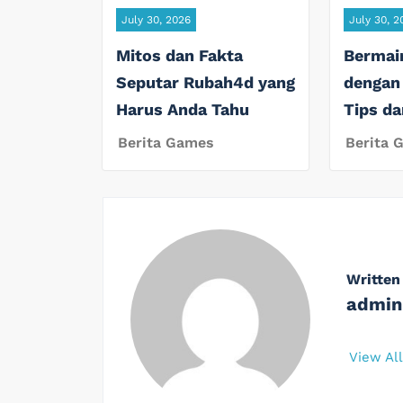
July 30, 2026
July 30, 2
Mitos dan Fakta
Bermai
Seputar Rubah4d yang
dengan 
Harus Anda Tahu
Tips da
Berita Games
Berita 
Written
admin
View Al