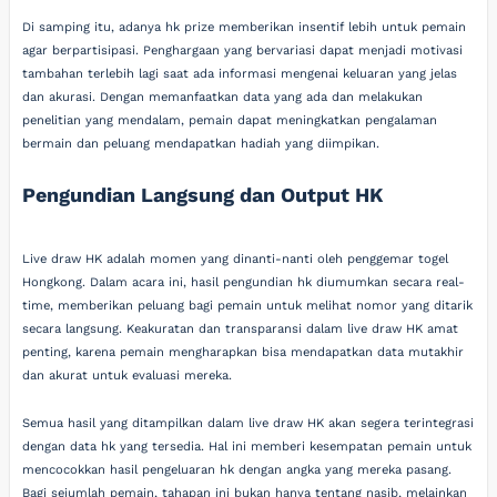
Di samping itu, adanya hk prize memberikan insentif lebih untuk pemain
agar berpartisipasi. Penghargaan yang bervariasi dapat menjadi motivasi
tambahan terlebih lagi saat ada informasi mengenai keluaran yang jelas
dan akurasi. Dengan memanfaatkan data yang ada dan melakukan
penelitian yang mendalam, pemain dapat meningkatkan pengalaman
bermain dan peluang mendapatkan hadiah yang diimpikan.
Pengundian Langsung dan Output HK
Live draw HK adalah momen yang dinanti-nanti oleh penggemar togel
Hongkong. Dalam acara ini, hasil pengundian hk diumumkan secara real-
time, memberikan peluang bagi pemain untuk melihat nomor yang ditarik
secara langsung. Keakuratan dan transparansi dalam live draw HK amat
penting, karena pemain mengharapkan bisa mendapatkan data mutakhir
dan akurat untuk evaluasi mereka.
Semua hasil yang ditampilkan dalam live draw HK akan segera terintegrasi
dengan data hk yang tersedia. Hal ini memberi kesempatan pemain untuk
mencocokkan hasil pengeluaran hk dengan angka yang mereka pasang.
Bagi sejumlah pemain, tahapan ini bukan hanya tentang nasib, melainkan