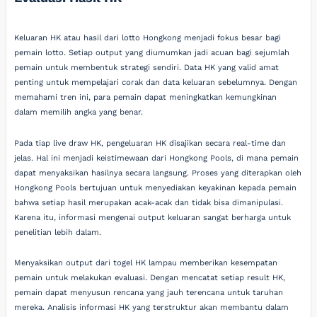
Keluaran HK atau hasil dari lotto Hongkong menjadi fokus besar bagi
pemain lotto. Setiap output yang diumumkan jadi acuan bagi sejumlah
pemain untuk membentuk strategi sendiri. Data HK yang valid amat
penting untuk mempelajari corak dan data keluaran sebelumnya. Dengan
memahami tren ini, para pemain dapat meningkatkan kemungkinan
dalam memilih angka yang benar.
Pada tiap live draw HK, pengeluaran HK disajikan secara real-time dan
jelas. Hal ini menjadi keistimewaan dari Hongkong Pools, di mana pemain
dapat menyaksikan hasilnya secara langsung. Proses yang diterapkan oleh
Hongkong Pools bertujuan untuk menyediakan keyakinan kepada pemain
bahwa setiap hasil merupakan acak-acak dan tidak bisa dimanipulasi.
Karena itu, informasi mengenai output keluaran sangat berharga untuk
penelitian lebih dalam.
Menyaksikan output dari togel HK lampau memberikan kesempatan
pemain untuk melakukan evaluasi. Dengan mencatat setiap result HK,
pemain dapat menyusun rencana yang jauh terencana untuk taruhan
mereka. Analisis informasi HK yang terstruktur akan membantu dalam