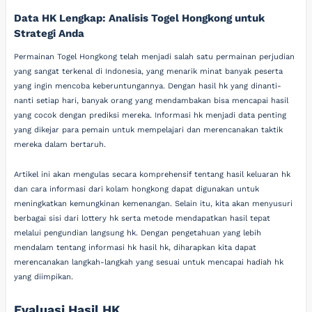
Data HK Lengkap: Analisis Togel Hongkong untuk
Strategi Anda
Permainan Togel Hongkong telah menjadi salah satu permainan perjudian
yang sangat terkenal di Indonesia, yang menarik minat banyak peserta
yang ingin mencoba keberuntungannya. Dengan hasil hk yang dinanti-
nanti setiap hari, banyak orang yang mendambakan bisa mencapai hasil
yang cocok dengan prediksi mereka. Informasi hk menjadi data penting
yang dikejar para pemain untuk mempelajari dan merencanakan taktik
mereka dalam bertaruh.
Artikel ini akan mengulas secara komprehensif tentang hasil keluaran hk
dan cara informasi dari kolam hongkong dapat digunakan untuk
meningkatkan kemungkinan kemenangan. Selain itu, kita akan menyusuri
berbagai sisi dari lottery hk serta metode mendapatkan hasil tepat
melalui pengundian langsung hk. Dengan pengetahuan yang lebih
mendalam tentang informasi hk hasil hk, diharapkan kita dapat
merencanakan langkah-langkah yang sesuai untuk mencapai hadiah hk
yang diimpikan.
Evaluasi Hasil HK