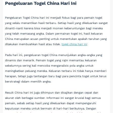
Pengeluaran Togel China Hari Ini
Pengeluaran Togel China hari ini menjadi fokus bagi para pemain togel
yang selalu menantikan hasil terbaru. Setiap hasil yang dikeluarkan sangat
dinanti-nanti karena bisa menjadi momen keberuntungan bagi mereka
yang telah memasang angka. Dalam permainan togel ini, hasil keluaran
China merupakan acuan penting untuk menentukan apakah taruhan yang
dilakukan membuahkan hasil atau tidak.
togel china hari ini
Pada hari ini, pengeluaran togel China menunjukkan angka-angka yang
dinamis dan menarik. Pemain togel yang rajin memantau keluaran
sebelumnya sering kali mencoba menganalisis pola angka untuk
meningkatkan peluang mereka. Keluaran terbaru ini tidak hanya memberi
harapan, tetapi juga tantangan baru bagi para pencinta togel untuk terus
berstrategi dalam memilih angka.
Result China hari ini juga dihimpun dan disajikan dengan cepat dan
akurat oleh berbagai sumber. Informasi ini sangat krusial bagi semua
pemain, sebab setiap hasil yang dikeluarkan dapat mempengaruhi
keputusan mereka untuk bermain di hari-hari berikutnya. Dengan