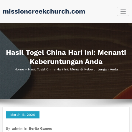
Skip
missioncreekchurch.com
to
content
Hasil Togel China Hari Ini: Menanti
Keberuntungan Anda
Home
»
Hasil Togel China Hari Ini: Menanti Keberuntungan Anda
March 16, 2026
By
admin
In
Berita Games