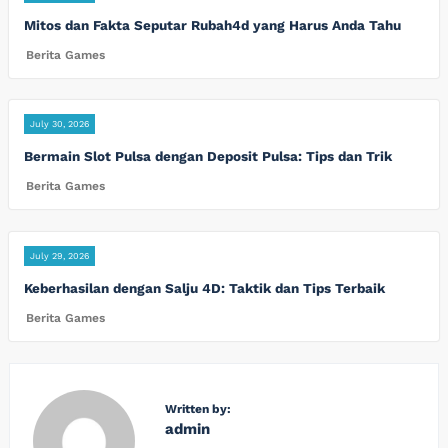
Mitos dan Fakta Seputar Rubah4d yang Harus Anda Tahu
Berita Games
July 30, 2026
Bermain Slot Pulsa dengan Deposit Pulsa: Tips dan Trik
Berita Games
July 29, 2026
Keberhasilan dengan Salju 4D: Taktik dan Tips Terbaik
Berita Games
Written by:
admin