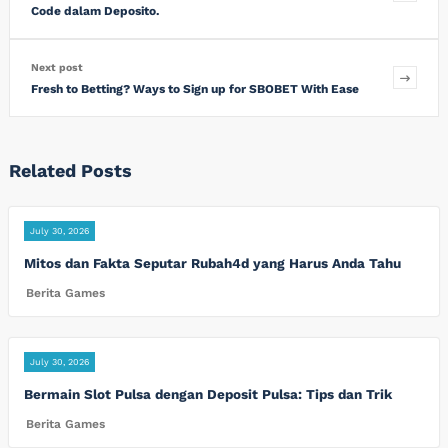
Code dalam Deposito.
Next post
Fresh to Betting? Ways to Sign up for SBOBET With Ease
Related Posts
July 30, 2026
Mitos dan Fakta Seputar Rubah4d yang Harus Anda Tahu
Berita Games
July 30, 2026
Bermain Slot Pulsa dengan Deposit Pulsa: Tips dan Trik
Berita Games