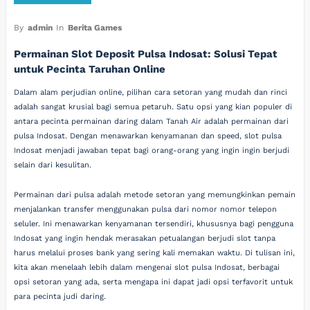
By
admin
In
Berita Games
Permainan Slot Deposit Pulsa Indosat: Solusi Tepat
untuk Pecinta Taruhan Online
Dalam alam perjudian online, pilihan cara setoran yang mudah dan rinci
adalah sangat krusial bagi semua petaruh. Satu opsi yang kian populer di
antara pecinta permainan daring dalam Tanah Air adalah permainan dari
pulsa Indosat. Dengan menawarkan kenyamanan dan speed, slot pulsa
Indosat menjadi jawaban tepat bagi orang-orang yang ingin ingin berjudi
selain dari kesulitan.
Permainan dari pulsa adalah metode setoran yang memungkinkan pemain
menjalankan transfer menggunakan pulsa dari nomor nomor telepon
seluler. Ini menawarkan kenyamanan tersendiri, khususnya bagi pengguna
Indosat yang ingin hendak merasakan petualangan berjudi slot tanpa
harus melalui proses bank yang sering kali memakan waktu. Di tulisan ini,
kita akan menelaah lebih dalam mengenai slot pulsa Indosat, berbagai
opsi setoran yang ada, serta mengapa ini dapat jadi opsi terfavorit untuk
para pecinta judi daring.