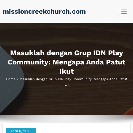
Skip
missioncreekchurch.com
to
content
Masuklah dengan Grup IDN Play
Community: Mengapa Anda Patut
Ikut
Home
»
Masuklah dengan Grup IDN Play Community: Mengapa Anda Patut
Ikut
April 6, 2026