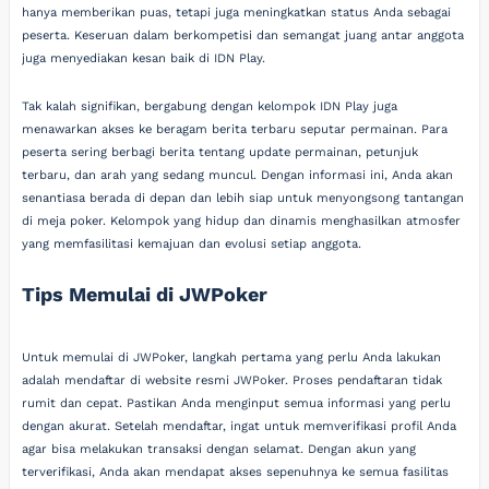
hanya memberikan puas, tetapi juga meningkatkan status Anda sebagai
peserta. Keseruan dalam berkompetisi dan semangat juang antar anggota
juga menyediakan kesan baik di IDN Play.
Tak kalah signifikan, bergabung dengan kelompok IDN Play juga
menawarkan akses ke beragam berita terbaru seputar permainan. Para
peserta sering berbagi berita tentang update permainan, petunjuk
terbaru, dan arah yang sedang muncul. Dengan informasi ini, Anda akan
senantiasa berada di depan dan lebih siap untuk menyongsong tantangan
di meja poker. Kelompok yang hidup dan dinamis menghasilkan atmosfer
yang memfasilitasi kemajuan dan evolusi setiap anggota.
Tips Memulai di JWPoker
Untuk memulai di JWPoker, langkah pertama yang perlu Anda lakukan
adalah mendaftar di website resmi JWPoker. Proses pendaftaran tidak
rumit dan cepat. Pastikan Anda menginput semua informasi yang perlu
dengan akurat. Setelah mendaftar, ingat untuk memverifikasi profil Anda
agar bisa melakukan transaksi dengan selamat. Dengan akun yang
terverifikasi, Anda akan mendapat akses sepenuhnya ke semua fasilitas