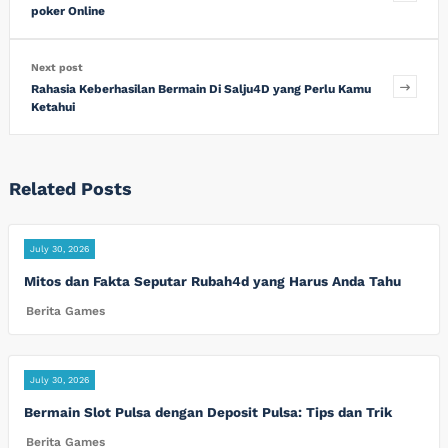
poker Online
Next post
Rahasia Keberhasilan Bermain Di Salju4D yang Perlu Kamu
Ketahui
Related Posts
July 30, 2026
Mitos dan Fakta Seputar Rubah4d yang Harus Anda Tahu
Berita Games
July 30, 2026
Bermain Slot Pulsa dengan Deposit Pulsa: Tips dan Trik
Berita Games