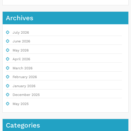
Archives
July 2026
June 2026
May 2026
April 2026
March 2026
February 2026
January 2026
December 2025
May 2025
Categories