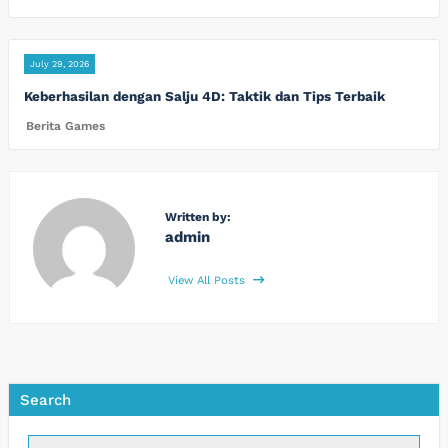
July 29, 2026
Keberhasilan dengan Salju 4D: Taktik dan Tips Terbaik
Berita Games
Written by:
admin
View All Posts
Search