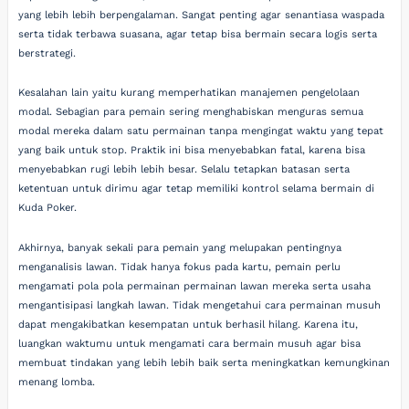
yang lebih lebih berpengalaman. Sangat penting agar senantiasa waspada
serta tidak terbawa suasana, agar tetap bisa bermain secara logis serta
berstrategi.
Kesalahan lain yaitu kurang memperhatikan manajemen pengelolaan
modal. Sebagian para pemain sering menghabiskan menguras semua
modal mereka dalam satu permainan tanpa mengingat waktu yang tepat
yang baik untuk stop. Praktik ini bisa menyebabkan fatal, karena bisa
menyebabkan rugi lebih lebih besar. Selalu tetapkan batasan serta
ketentuan untuk dirimu agar tetap memiliki kontrol selama bermain di
Kuda Poker.
Akhirnya, banyak sekali para pemain yang melupakan pentingnya
menganalisis lawan. Tidak hanya fokus pada kartu, pemain perlu
mengamati pola pola permainan permainan lawan mereka serta usaha
mengantisipasi langkah lawan. Tidak mengetahui cara permainan musuh
dapat mengakibatkan kesempatan untuk berhasil hilang. Karena itu,
luangkan waktumu untuk mengamati cara bermain musuh agar bisa
membuat tindakan yang lebih lebih baik serta meningkatkan kemungkinan
menang lomba.