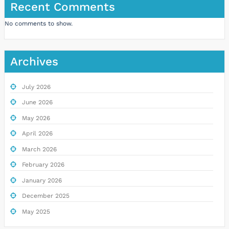
Recent Comments
No comments to show.
Archives
July 2026
June 2026
May 2026
April 2026
March 2026
February 2026
January 2026
December 2025
May 2025