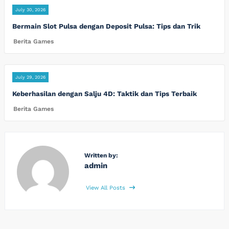
July 30, 2026
Bermain Slot Pulsa dengan Deposit Pulsa: Tips dan Trik
Berita Games
July 29, 2026
Keberhasilan dengan Salju 4D: Taktik dan Tips Terbaik
Berita Games
Written by:
admin
View All Posts