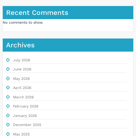
Recent Comments
No comments to show.
Archives
July 2026
June 2026
May 2026
April 2026
March 2026
February 2026
January 2026
December 2025
May 2025