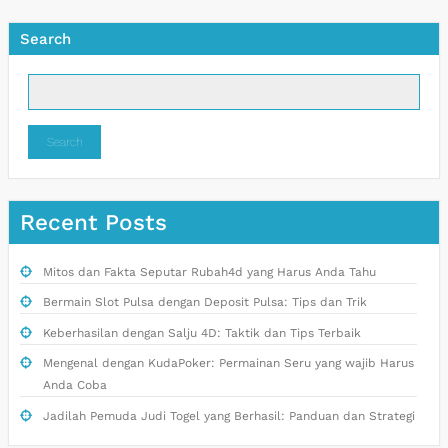
Search
Search
Recent Posts
Mitos dan Fakta Seputar Rubah4d yang Harus Anda Tahu
Bermain Slot Pulsa dengan Deposit Pulsa: Tips dan Trik
Keberhasilan dengan Salju 4D: Taktik dan Tips Terbaik
Mengenal dengan KudaPoker: Permainan Seru yang wajib Harus
Anda Coba
Jadilah Pemuda Judi Togel yang Berhasil: Panduan dan Strategi