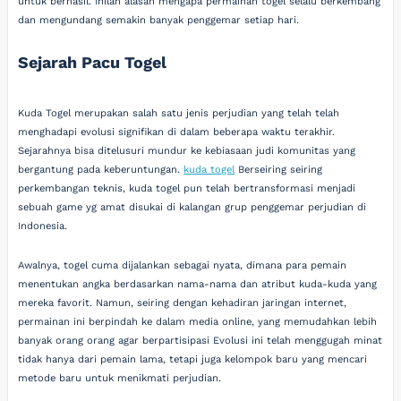
untuk berhasil. Inilah alasan mengapa permainan togel selalu berkembang
dan mengundang semakin banyak penggemar setiap hari.
Sejarah Pacu Togel
Kuda Togel merupakan salah satu jenis perjudian yang telah telah
menghadapi evolusi signifikan di dalam beberapa waktu terakhir.
Sejarahnya bisa ditelusuri mundur ke kebiasaan judi komunitas yang
bergantung pada keberuntungan.
kuda togel
Berseiring seiring
perkembangan teknis, kuda togel pun telah bertransformasi menjadi
sebuah game yg amat disukai di kalangan grup penggemar perjudian di
Indonesia.
Awalnya, togel cuma dijalankan sebagai nyata, dimana para pemain
menentukan angka berdasarkan nama-nama dan atribut kuda-kuda yang
mereka favorit. Namun, seiring dengan kehadiran jaringan internet,
permainan ini berpindah ke dalam media online, yang memudahkan lebih
banyak orang orang agar berpartisipasi Evolusi ini telah menggugah minat
tidak hanya dari pemain lama, tetapi juga kelompok baru yang mencari
metode baru untuk menikmati perjudian.