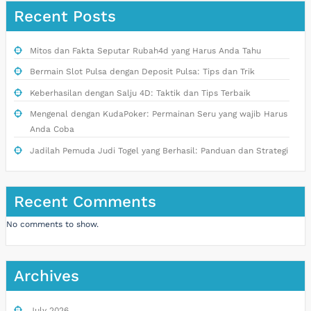
Recent Posts
Mitos dan Fakta Seputar Rubah4d yang Harus Anda Tahu
Bermain Slot Pulsa dengan Deposit Pulsa: Tips dan Trik
Keberhasilan dengan Salju 4D: Taktik dan Tips Terbaik
Mengenal dengan KudaPoker: Permainan Seru yang wajib Harus
Anda Coba
Jadilah Pemuda Judi Togel yang Berhasil: Panduan dan Strategi
Recent Comments
No comments to show.
Archives
July 2026