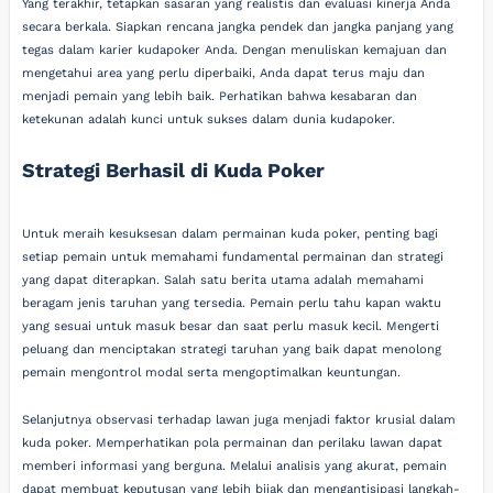
Yang terakhir, tetapkan sasaran yang realistis dan evaluasi kinerja Anda
secara berkala. Siapkan rencana jangka pendek dan jangka panjang yang
tegas dalam karier kudapoker Anda. Dengan menuliskan kemajuan dan
mengetahui area yang perlu diperbaiki, Anda dapat terus maju dan
menjadi pemain yang lebih baik. Perhatikan bahwa kesabaran dan
ketekunan adalah kunci untuk sukses dalam dunia kudapoker.
Strategi Berhasil di Kuda Poker
Untuk meraih kesuksesan dalam permainan kuda poker, penting bagi
setiap pemain untuk memahami fundamental permainan dan strategi
yang dapat diterapkan. Salah satu berita utama adalah memahami
beragam jenis taruhan yang tersedia. Pemain perlu tahu kapan waktu
yang sesuai untuk masuk besar dan saat perlu masuk kecil. Mengerti
peluang dan menciptakan strategi taruhan yang baik dapat menolong
pemain mengontrol modal serta mengoptimalkan keuntungan.
Selanjutnya observasi terhadap lawan juga menjadi faktor krusial dalam
kuda poker. Memperhatikan pola permainan dan perilaku lawan dapat
memberi informasi yang berguna. Melalui analisis yang akurat, pemain
dapat membuat keputusan yang lebih bijak dan mengantisipasi langkah-