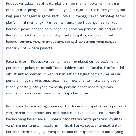
Kudapoker adalah salah satu platform permainan poker online yang
memberikan pengalaman bermain yang sangat seru dan menyenangkan
bagi para penggemar game kartu. Melalui menggunakan teknologi terbaru,
platform ini memungkinkan pemain untuk berhubungan serta ikut
bermain poker dengan cara langsung bersama pemain lain dari dunia.
Permainan ini fokus pada strategi, keterampilan, serta sejumput
keberuntungan, yang membuatnya sebagai tantangan yang sangat
menarik untuk para peserta.
Pada platform Kudapoker, pemain bisa mendapatkan berbagai jenis
permainan poker, termasuk Texas Holdem sampai Omaha. Platform ini
dibuat untuk memenuhi kebutuhan setiap tingkat pemain, mulai dari
pemula hingga profesional. Selain itu, melalui antarmuka yang user-
friendly serta grafis yang menarik, pemain dapat secara nyaman
menikmati setiap sesi permainan tanpa kesulitan.
Kudapoker termasuk juga menawarkan banyak kompetisi serta promosi
yang menarik, memberikan kesempatan untuk pemain untuk meraih
hadiah yang besar. Melalui bonus pendaftaran serta program loyalitas
yang menguntungkan, platform ini tidak hanya sebagai tempat untuk
bermain, melainkan juga menjadi sarana menciptakan komunitas yang