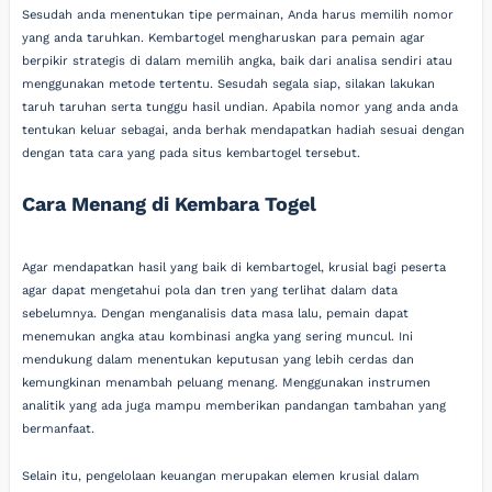
Sesudah anda menentukan tipe permainan, Anda harus memilih nomor
yang anda taruhkan. Kembartogel mengharuskan para pemain agar
berpikir strategis di dalam memilih angka, baik dari analisa sendiri atau
menggunakan metode tertentu. Sesudah segala siap, silakan lakukan
taruh taruhan serta tunggu hasil undian. Apabila nomor yang anda anda
tentukan keluar sebagai, anda berhak mendapatkan hadiah sesuai dengan
dengan tata cara yang pada situs kembartogel tersebut.
Cara Menang di Kembara Togel
Agar mendapatkan hasil yang baik di kembartogel, krusial bagi peserta
agar dapat mengetahui pola dan tren yang terlihat dalam data
sebelumnya. Dengan menganalisis data masa lalu, pemain dapat
menemukan angka atau kombinasi angka yang sering muncul. Ini
mendukung dalam menentukan keputusan yang lebih cerdas dan
kemungkinan menambah peluang menang. Menggunakan instrumen
analitik yang ada juga mampu memberikan pandangan tambahan yang
bermanfaat.
Selain itu, pengelolaan keuangan merupakan elemen krusial dalam