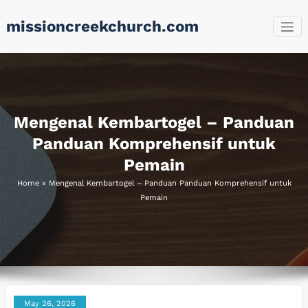
Skip
missioncreekchurch.com
to
content
Mengenal Kembartogel – Panduan
Panduan Komprehensif untuk
Pemain
Home
»
Mengenal Kembartogel – Panduan Panduan Komprehensif untuk
Pemain
May 26, 2026