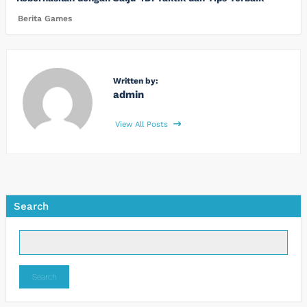
Berita Games
Written by:
admin
View All Posts
Search
Search