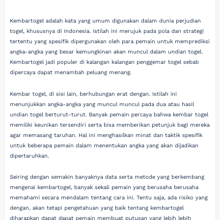
Kembartogel adalah kata yang umum digunakan dalam dunia perjudian
togel, khususnya di Indonesia. Istilah ini merujuk pada pola dan strategi
tertentu yang spesifik dipergunakan oleh para pemain untuk memprediksi
angka-angka yang besar kemungkinan akan muncul dalam undian togel.
Kembartogel jadi populer di kalangan kalangan penggemar togel sebab
dipercaya dapat menambah peluang menang.
Kembar togel, di sisi lain, berhubungan erat dengan. Istilah ini
menunjukkan angka-angka yang muncul muncul pada dua atau hasil
undian togel berturut-turut. Banyak pemain percaya bahwa kembar togel
memiliki keunikan tersendiri serta bisa memberikan petunjuk bagi mereka
agar memasang taruhan. Hal ini menghasilkan minat dan taktik spesifik
untuk beberapa pemain dalam menentukan angka yang akan dijadikan
dipertaruhkan.
Seiring dengan semakin banyaknya data serta metode yang berkembang
mengenai kembartogel, banyak sekali pemain yang berusaha berusaha
memahami secara mendalam tentang cara ini. Tentu saja, ada risiko yang
dengan, akan tetapi pengetahuan yang baik tentang kembartogel
diharapkan dapat dapat pemain membuat putusan yang lebih lebih