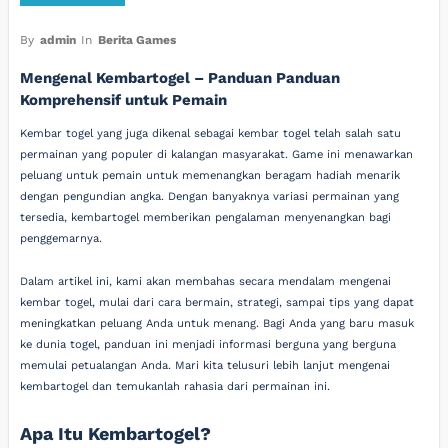
By
admin
In
Berita Games
Mengenal Kembartogel – Panduan Panduan
Komprehensif untuk Pemain
Kembar togel yang juga dikenal sebagai kembar togel telah salah satu
permainan yang populer di kalangan masyarakat. Game ini menawarkan
peluang untuk pemain untuk memenangkan beragam hadiah menarik
dengan pengundian angka. Dengan banyaknya variasi permainan yang
tersedia, kembartogel memberikan pengalaman menyenangkan bagi
penggemarnya.
Dalam artikel ini, kami akan membahas secara mendalam mengenai
kembar togel, mulai dari cara bermain, strategi, sampai tips yang dapat
meningkatkan peluang Anda untuk menang. Bagi Anda yang baru masuk
ke dunia togel, panduan ini menjadi informasi berguna yang berguna
memulai petualangan Anda. Mari kita telusuri lebih lanjut mengenai
kembartogel dan temukanlah rahasia dari permainan ini.
Apa Itu Kembartogel?