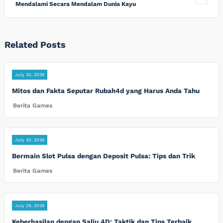
Mendalami Secara Mendalam Dunia Kayu
Related Posts
July 30, 2026
Mitos dan Fakta Seputar Rubah4d yang Harus Anda Tahu
Berita Games
July 30, 2026
Bermain Slot Pulsa dengan Deposit Pulsa: Tips dan Trik
Berita Games
July 29, 2026
Keberhasilan dengan Salju 4D: Taktik dan Tips Terbaik