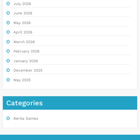
July 2026
June 2026
May 2026
April 2026
March 2026
February 2026
January 2026
December 2025
May 2025
Categories
Berita Games