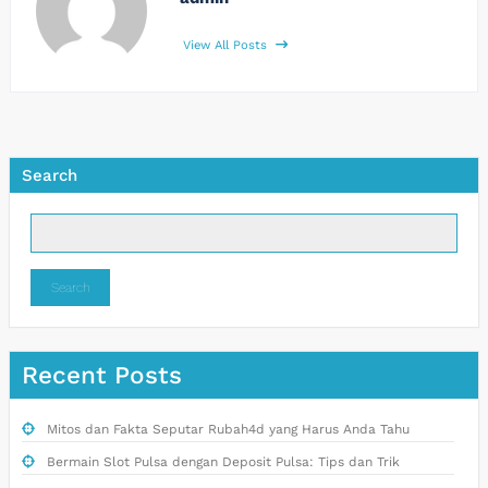
View All Posts
Search
Search
Recent Posts
Mitos dan Fakta Seputar Rubah4d yang Harus Anda Tahu
Bermain Slot Pulsa dengan Deposit Pulsa: Tips dan Trik