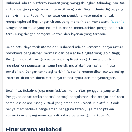
Rubah4d adalah platform inovatif yang menggabungkan teknologi realitas
virtual dengan pengalaman interaktif yang unik. Dalam dunia digital yang
semakin maju, Rubah4d menawarkan pengguna kesempatan untuk
mengeksplorasi lingkungan virtual yang menarik dan mendalam.
Rubah4d
Dengan antarmuka yang intuitif, Rubah4d memudahkan pengguna untuk
terhubung dengan beragam konten dan layanan yang tersedia.
Salah satu daya tarik utama dari Rubah4d adalah kemampuannya untuk
membawa pengalaman bermain dan belajar ke tingkat yang lebih tinggi.
Pengguna dapat mengakses berbagai aplikasi yang dirancang untuk
memberikan pengalaman yang imersif, mulai dari permainan hingga
pendidikan. Dengan teknologi terkini, Rubah4d memastikan bahwa setiap
interaksi di dalam dunia virtualnya terasa nyata dan menyenangkan.
Selain itu, Rubah4d juga memfasilitasi komunitas pengguna yang aktif.
Pengguna dapat berkolaborasi, berbagi pengalaman, dan belajar dari satu
sama lain dalam ruang virtual yang aman dan kreatif. Inisiatif ini tidak
hanya memperkaya pengalaman pengguna tetapi juga menciptakan
koneksi sosial yang mendalam di antara para pengguna Rubah4d.
Fitur Utama Rubah4d