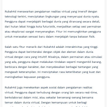
Rubah4d menawarkan pengalaman realitas virtual yang imersif dengan
teknologi terkini, menciptakan lingkungan yang menyerupai dunia nyata.
Pengguna dapat menjelajahi berbagai dunia yang dirancang secara detail,
dari hutan lebat hingga kota futuristik, menjadikan setiap sesi permainan
atau eksplorasi sangat menyenangkan. Fitur ini memungkinkan pengguna
untuk merasakan sensasi baru dalam menjelajah tanpa batasan fisik.
Salah satu fitur menarik dari Rubah4d adalah interaktivitas yang tinggi.
Pengguna dapat berinteraksi dengan objek dan elemen dalam dunia
virtual dengan cara yang intuitif. Misalnya, dalam permainan atau simulasi
yang ada, pengguna dapat melakukan tindakan seperti mengambil barang,
berbicara dengan karakter, dan menyelesaikan berbagai tantangan yang
mengasah keterampilan. Ini menciptakan rasa keterlibatan yang kuat dan
meningkatkan kepuasan pengguna.
Rubah4d juga menekankan aspek sosial dalam pengalaman realitas
virtual. Pengguna dapat terhubung dengan orang lain secara real-time,
berkolaborasi dalam misi, atau sekadar bersenang-senang bersama
teman dalam dunia virtual. Dengan kemampuan untuk berbagi