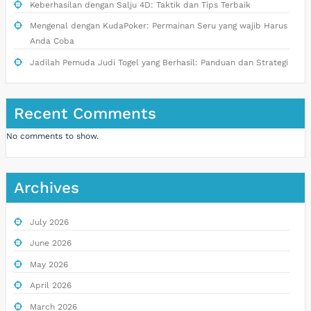
Keberhasilan dengan Salju 4D: Taktik dan Tips Terbaik
Mengenal dengan KudaPoker: Permainan Seru yang wajib Harus
Anda Coba
Jadilah Pemuda Judi Togel yang Berhasil: Panduan dan Strategi
Recent Comments
No comments to show.
Archives
July 2026
June 2026
May 2026
April 2026
March 2026