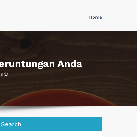
Home
beruntungan Anda
Anda
Search