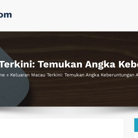
com
Terkini: Temukan Angka Ke
me
»
Keluaran Macau Terkini: Temukan Angka Keberuntungan 