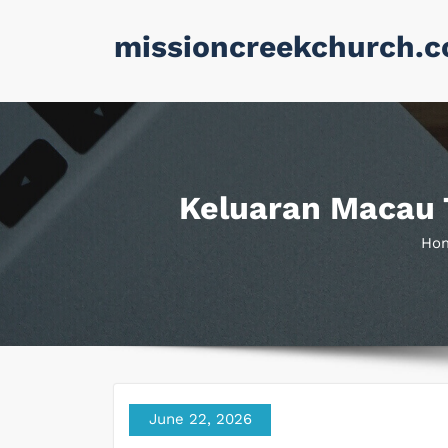
Skip
missioncreekchurch.
to
content
Keluaran Macau 
Ho
June 22, 2026