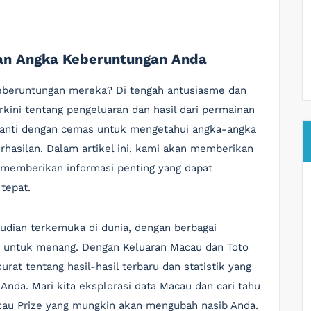
kan Angka Keberuntungan Anda
eberuntungan mereka? Di tengah antusiasme dan
rkini tentang pengeluaran dan hasil dari permainan
enanti dengan cemas untuk mengetahui angka-angka
silan. Dalam artikel ini, kami akan memberikan
 memberikan informasi penting yang dapat
tepat.
judian terkemuka di dunia, dengan berbagai
 untuk menang. Dengan Keluaran Macau dan Toto
at tentang hasil-hasil terbaru dan statistik yang
nda. Mari kita eksplorasi data Macau dan cari tahu
cau Prize yang mungkin akan mengubah nasib Anda.