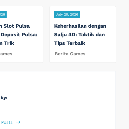
026
July 29, 2026
n Slot Pulsa
Keberhasilan dengan
Deposit Pulsa:
Salju 4D: Taktik dan
n Trik
Tips Terbaik
Games
Berita Games
 by:
l Posts