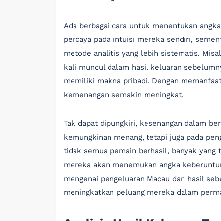
Ada berbagai cara untuk menentukan angk
percaya pada intuisi mereka sendiri, seme
metode analitis yang lebih sistematis. Mis
kali muncul dalam hasil keluaran sebelum
memiliki makna pribadi. Dengan memanfaat
kemenangan semakin meningkat.
Tak dapat dipungkiri, kesenangan dalam ber
kemungkinan menang, tetapi juga pada pen
tidak semua pemain berhasil, banyak yang 
mereka akan menemukan angka keberuntung
mengenai pengeluaran Macau dan hasil seb
meningkatkan peluang mereka dalam permai