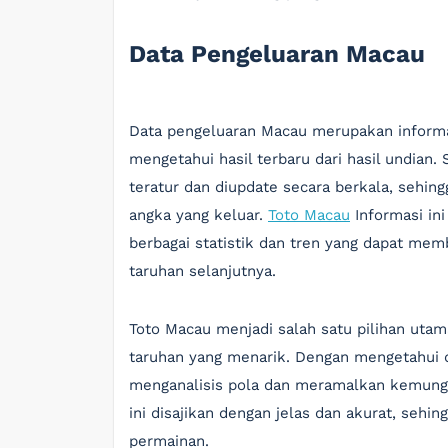
Data Pengeluaran Macau
Data pengeluaran Macau merupakan informas
mengetahui hasil terbaru dari hasil undian.
teratur dan diupdate secara berkala, sehi
angka yang keluar.
Toto Macau
Informasi ini
berbagai statistik dan tren yang dapat m
taruhan selanjutnya.
Toto Macau menjadi salah satu pilihan uta
taruhan yang menarik. Dengan mengetahui 
menganalisis pola dan meramalkan kemungk
ini disajikan dengan jelas dan akurat, se
permainan.