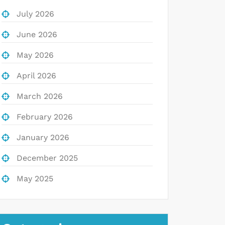
July 2026
June 2026
May 2026
April 2026
March 2026
February 2026
January 2026
December 2025
May 2025