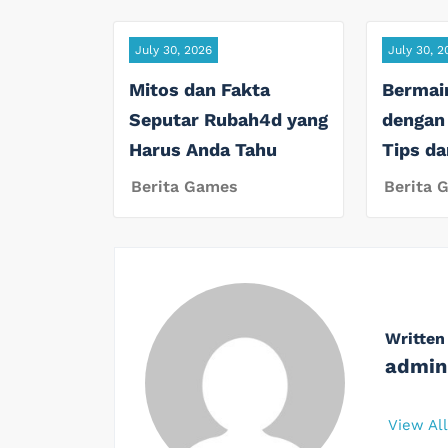
July 30, 2026
July 30, 2
Mitos dan Fakta
Bermai
Seputar Rubah4d yang
dengan 
Harus Anda Tahu
Tips da
Berita Games
Berita 
Written
admin
View Al