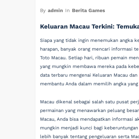
By
admin
In
Berita Games
Keluaran Macau Terkini: Temu
Siapa yang tidak ingin menemukan angka k
harapan, banyak orang mencari informasi te
Toto Macau. Setiap hari, ribuan pemain m
yang mungkin membawa mereka pada keberha
data terbaru mengenai Keluaran Macau dan
membantu Anda dalam memilih angka yang 
Macau dikenal sebagai salah satu pusat per
permainan yang menawarkan peluang besar
Macau, Anda bisa mendapatkan informasi akur
mungkin menjadi kunci bagi keberuntungan A
lebih banyak tentang pengeluaran serta Ma