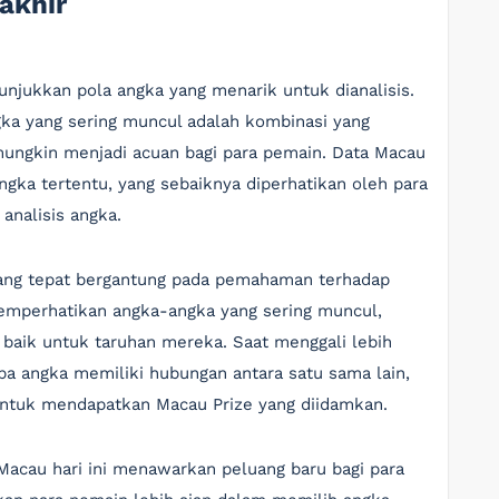
rakhir
unjukkan pola angka yang menarik untuk dianalisis.
ka yang sering muncul adalah kombinasi yang
mungkin menjadi acuan bagi para pemain. Data Macau
gka tertentu, yang sebaiknya diperhatikan oleh para
analisis angka.
yang tepat bergantung pada pemahaman terhadap
mperhatikan angka-angka yang sering muncul,
 baik untuk taruhan mereka. Saat menggali lebih
a angka memiliki hubungan antara satu sama lain,
untuk mendapatkan Macau Prize yang diidamkan.
acau hari ini menawarkan peluang baru bagi para