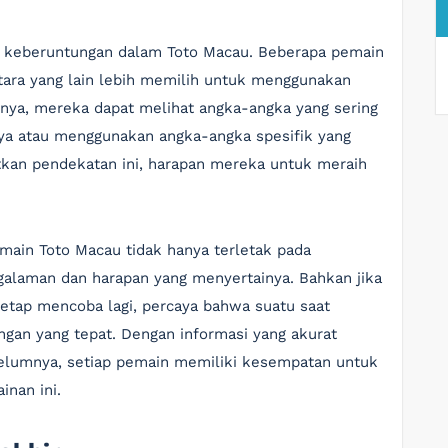
a keberuntungan dalam Toto Macau. Beberapa pemain
ntara yang lain lebih memilih untuk menggunakan
alnya, mereka dapat melihat angka-angka yang sering
nya atau menggunakan angka-angka spesifik yang
kan pendekatan ini, harapan mereka untuk meraih
main Toto Macau tidak hanya terletak pada
galaman dan harapan yang menyertainya. Bahkan jika
tetap mencoba lagi, percaya bahwa suatu saat
an yang tepat. Dengan informasi yang akurat
elumnya, setiap pemain memiliki kesempatan untuk
nan ini.