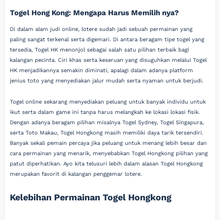
Togel Hong Kong: Mengapa Harus Memilih nya?
Di dalam alam judi online, lotere sudah jadi sebuah permainan yang
paling sangat terkenal serta digemari. Di antara beragam tipe togel yang
tersedia, Togel HK menonjol sebagai salah satu pilihan terbaik bagi
kalangan pecinta. Ciri khas serta keseruan yang disuguhkan melalui Togel
HK menjadikannya semakin diminati, apalagi dalam adanya platform
jenius toto yang menyediakan jalur mudah serta nyaman untuk berjudi.
Togel online sekarang menyediakan peluang untuk banyak individu untuk
ikut serta dalam game ini tanpa harus melangkah ke lokasi lokasi fisik.
Dengan adanya beragam pilihan misalnya Togel Sydney, Togel Singapura,
serta Toto Makau, Togel Hongkong masih memiliki daya tarik tersendiri.
Banyak sekali pemain percaya jika peluang untuk menang lebih besar dan
cara permainan yang menarik, menyebabkan Togel Hongkong pilihan yang
patut diperhatikan. Ayo kita telusuri lebih dalam alasan Togel Hongkong
merupakan favorit di kalangan penggemar lotere.
Kelebihan Permainan Togel Hongkong