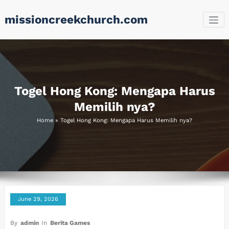
Skip
missioncreekchurch.com
to
content
Togel Hong Kong: Mengapa Harus
Memilih nya?
Home
»
Togel Hong Kong: Mengapa Harus Memilih nya?
June 29, 2026
By
admin
In
Berita Games