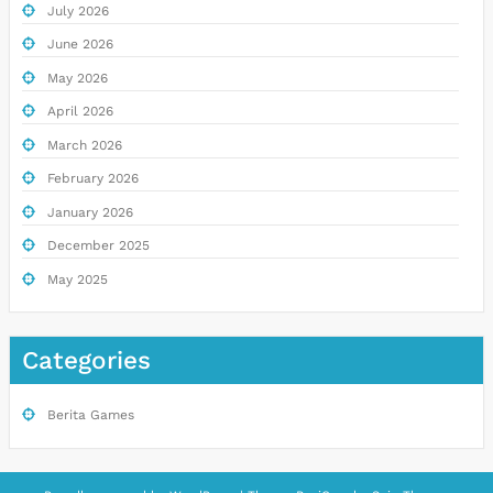
July 2026
June 2026
May 2026
April 2026
March 2026
February 2026
January 2026
December 2025
May 2025
Categories
Berita Games