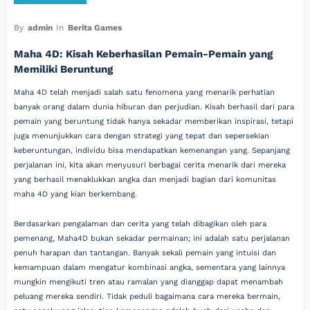
By
admin
In
Berita Games
Maha 4D: Kisah Keberhasilan Pemain-Pemain yang
Memiliki Beruntung
Maha 4D telah menjadi salah satu fenomena yang menarik perhatian
banyak orang dalam dunia hiburan dan perjudian. Kisah berhasil dari para
pemain yang beruntung tidak hanya sekadar memberikan inspirasi, tetapi
juga menunjukkan cara dengan strategi yang tepat dan sepersekian
keberuntungan, individu bisa mendapatkan kemenangan yang. Sepanjang
perjalanan ini, kita akan menyusuri berbagai cerita menarik dari mereka
yang berhasil menaklukkan angka dan menjadi bagian dari komunitas
maha 4D yang kian berkembang.
Berdasarkan pengalaman dan cerita yang telah dibagikan oleh para
pemenang, Maha4D bukan sekadar permainan; ini adalah satu perjalanan
penuh harapan dan tantangan. Banyak sekali pemain yang intuisi dan
kemampuan dalam mengatur kombinasi angka, sementara yang lainnya
mungkin mengikuti tren atau ramalan yang dianggap dapat menambah
peluang mereka sendiri. Tidak peduli bagaimana cara mereka bermain,