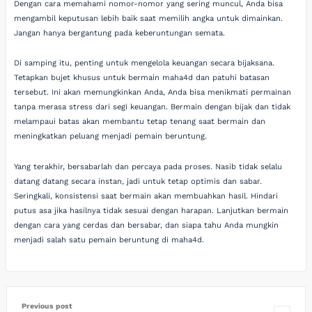
Dengan cara memahami nomor-nomor yang sering muncul, Anda bisa
mengambil keputusan lebih baik saat memilih angka untuk dimainkan.
Jangan hanya bergantung pada keberuntungan semata.
Di samping itu, penting untuk mengelola keuangan secara bijaksana.
Tetapkan bujet khusus untuk bermain maha4d dan patuhi batasan
tersebut. Ini akan memungkinkan Anda, Anda bisa menikmati permainan
tanpa merasa stress dari segi keuangan. Bermain dengan bijak dan tidak
melampaui batas akan membantu tetap tenang saat bermain dan
meningkatkan peluang menjadi pemain beruntung.
Yang terakhir, bersabarlah dan percaya pada proses. Nasib tidak selalu
datang datang secara instan, jadi untuk tetap optimis dan sabar.
Seringkali, konsistensi saat bermain akan membuahkan hasil. Hindari
putus asa jika hasilnya tidak sesuai dengan harapan. Lanjutkan bermain
dengan cara yang cerdas dan bersabar, dan siapa tahu Anda mungkin
menjadi salah satu pemain beruntung di maha4d.
Previous post