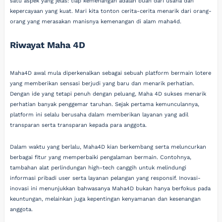
satu aspek yang jelas: tiap kemenangan adalah buah dari usaha dan
kepercayaan yang kuat. Mari kita tonton cerita-cerita menarik dari orang-
orang yang merasakan manisnya kemenangan di alam maha4d.
Riwayat Maha 4D
Maha4D awal mula diperkenalkan sebagai sebuah platform bermain lotere
yang memberikan sensasi berjudi yang baru dan menarik perhatian.
Dengan ide yang tetapi penuh dengan peluang, Maha 4D sukses menarik
perhatian banyak penggemar taruhan. Sejak pertama kemunculannya,
platform ini selalu berusaha dalam memberikan layanan yang adil
transparan serta transparan kepada para anggota.
Dalam waktu yang berlalu, Maha4D kian berkembang serta meluncurkan
berbagai fitur yang memperbaiki pengalaman bermain. Contohnya,
tambahan alat perlindungan high-tech canggih untuk melindungi
informasi pribadi user serta layanan pelangan yang responsif. Inovasi-
inovasi ini menunjukkan bahwasanya Maha4D bukan hanya berfokus pada
keuntungan, melainkan juga kepentingan kenyamanan dan kesenangan
anggota.