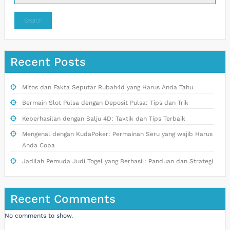
Search
Recent Posts
Mitos dan Fakta Seputar Rubah4d yang Harus Anda Tahu
Bermain Slot Pulsa dengan Deposit Pulsa: Tips dan Trik
Keberhasilan dengan Salju 4D: Taktik dan Tips Terbaik
Mengenal dengan KudaPoker: Permainan Seru yang wajib Harus
Anda Coba
Jadilah Pemuda Judi Togel yang Berhasil: Panduan dan Strategi
Recent Comments
No comments to show.