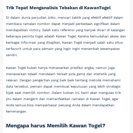
Trik Tepat Menganalisis Tebakan di KawanTogel
Di dalam dunia perjudian lotto, mencari taktik yang efektif efektif dalam
membaca ramalan nombor dapat menjadi perbedaan signifikan dalam
mendapatkan victory. Salah satu referensi yang banyak dicari di kalangan
beberapa pecinta togel adalah Kawan Togel. Karena kemudahan akses dan
berbagai informasi yang disajikan, Kawan Togel menjadi salah satu situs
terfavorit untuk para pemain yang ingin ingin menambah kesempatan
sendiri.
Kawan Togel bukan hanya menawarkan prediksi angka, namun juga
menawarkan telaah mendalam terkait pola game dan statistik yang
relevan. Dengan pengertian yang baik baik tentang metode memahami
data tersebut, pemain dapat membuat keputusan yang lebih strategis
bijak saat memilih nombor. Dalam tulisan ini, kami akan mengulas trik
jitu dalam mengerti dan memanfaatkan ramalan di Kawan Togel, agar
Anda semua bisa memperbesar peluang Anda dalam mendapatkan
kemenangan.
Mengapa harus Memilih Kawan Togel?