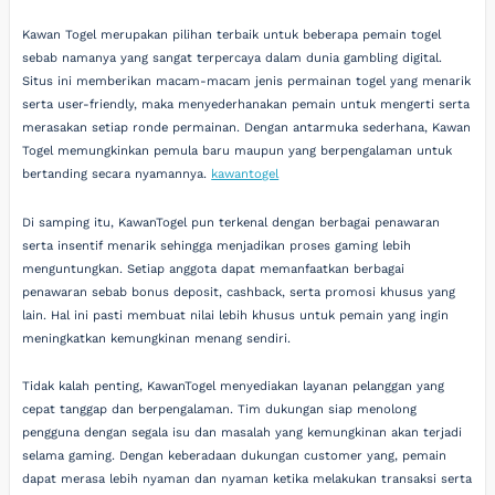
Kawan Togel merupakan pilihan terbaik untuk beberapa pemain togel
sebab namanya yang sangat terpercaya dalam dunia gambling digital.
Situs ini memberikan macam-macam jenis permainan togel yang menarik
serta user-friendly, maka menyederhanakan pemain untuk mengerti serta
merasakan setiap ronde permainan. Dengan antarmuka sederhana, Kawan
Togel memungkinkan pemula baru maupun yang berpengalaman untuk
bertanding secara nyamannya.
kawantogel
Di samping itu, KawanTogel pun terkenal dengan berbagai penawaran
serta insentif menarik sehingga menjadikan proses gaming lebih
menguntungkan. Setiap anggota dapat memanfaatkan berbagai
penawaran sebab bonus deposit, cashback, serta promosi khusus yang
lain. Hal ini pasti membuat nilai lebih khusus untuk pemain yang ingin
meningkatkan kemungkinan menang sendiri.
Tidak kalah penting, KawanTogel menyediakan layanan pelanggan yang
cepat tanggap dan berpengalaman. Tim dukungan siap menolong
pengguna dengan segala isu dan masalah yang kemungkinan akan terjadi
selama gaming. Dengan keberadaan dukungan customer yang, pemain
dapat merasa lebih nyaman dan nyaman ketika melakukan transaksi serta