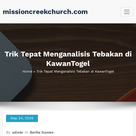
Skip
missioncreekchurch.com
to
content
Trik Tepat Menganalisis Tebakan di
KawanTogel
Home
»
Trik Tepat Menganalisis Tebakan di KawanTogel
May 24, 2026
By
admin
In
Berita Games