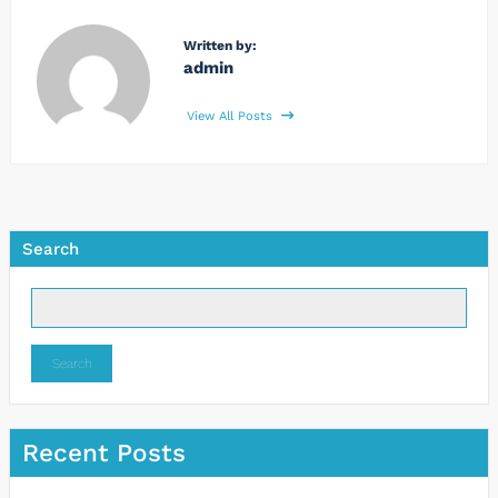
Written by:
admin
View All Posts
Search
Search
Recent Posts